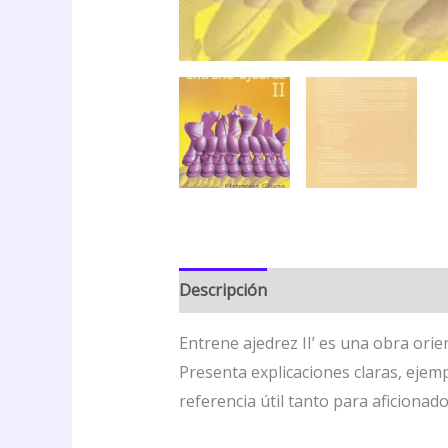
Descripción
Valoraciones (0)
Entrene ajedrez II’ es una obra ori
Presenta explicaciones claras, ejem
referencia útil tanto para aficion