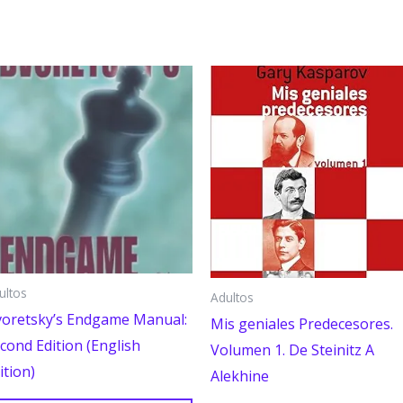
ultos
Adultos
oretsky’s Endgame Manual:
Mis geniales Predecesores.
cond Edition (English
Volumen 1. De Steinitz A
ition)
Alekhine