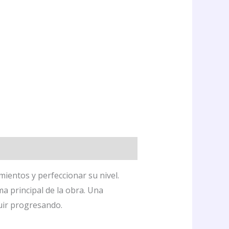
ientos y perfeccionar su nivel.
a principal de la obra. Una
uir progresando.