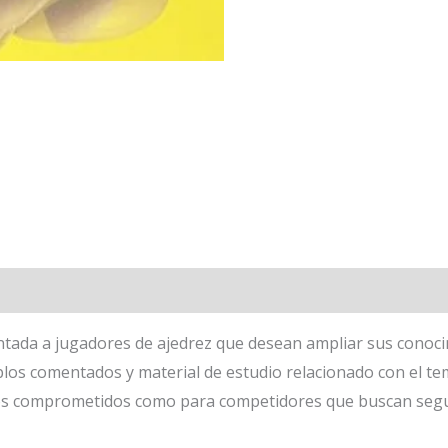
entada a jugadores de ajedrez que desean ampliar sus conocim
plos comentados y material de estudio relacionado con el tem
ados comprometidos como para competidores que buscan seg