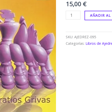
15,00
€
AÑADIR AL
SKU:
AJEDREZ-095
Categorías:
Libros de Ajedr