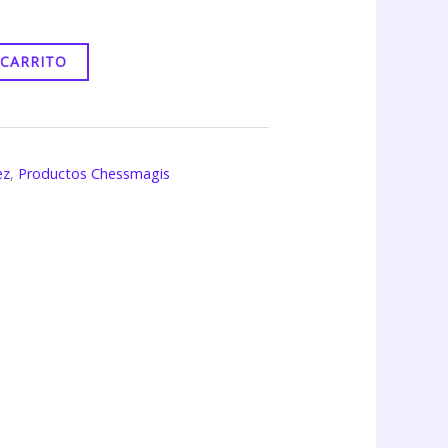
 CARRITO
ez
,
Productos Chessmagis