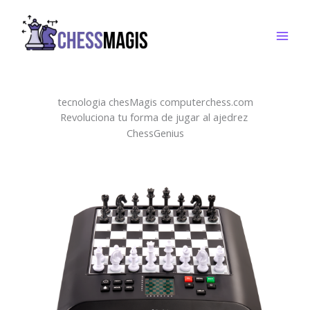
Ir
al
contenido
tecnologia chesMagis computerchess.com
Revoluciona tu forma de jugar al ajedrez
ChessGenius