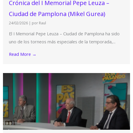
Crónica del I Memorial Pepe Leuza –
Ciudad de Pamplona (Mikel Gurea)
24/02/2026
|
por Raul
El I Memorial Pepe Leuza – Ciudad de Pamplona ha sido
uno de los torneos más especiales de la temporada,...
Read More →