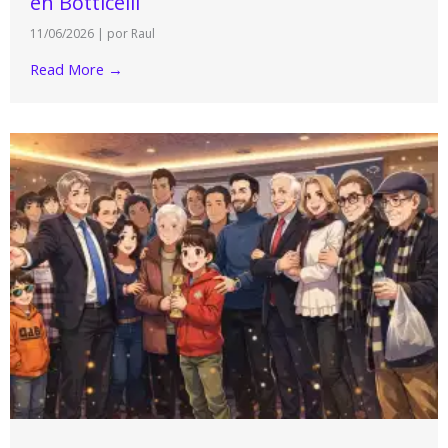
en Botticelli
11/06/2026
|
por Raul
Read More →