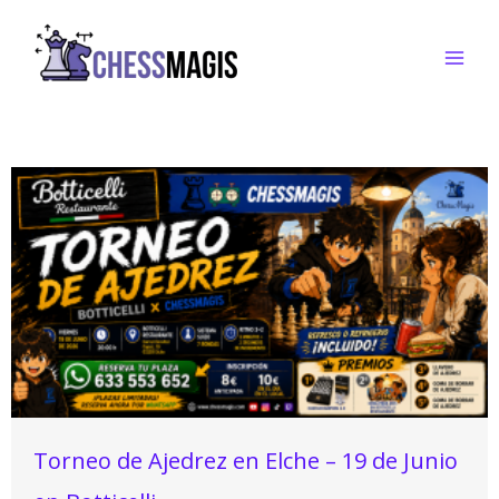
Ir
al
contenido
Torneo de Ajedrez en Elche – 19 de Junio