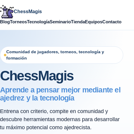
ChessMagis
Blog
Torneos
Tecnología
Seminario
Tienda
Equipos
Contacto
Comunidad de jugadores, torneos, tecnología y
formación
ChessMagis
Aprende a pensar mejor mediante el
ajedrez y la tecnología
Entrena con criterio, compite en comunidad y
descubre herramientas modernas para desarrollar
tu máximo potencial como ajedrecista.