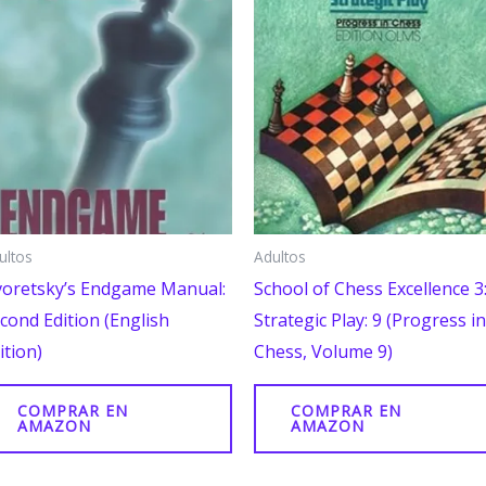
ultos
Adultos
oretsky’s Endgame Manual:
School of Chess Excellence 3
cond Edition (English
Strategic Play: 9 (Progress in
ition)
Chess, Volume 9)
COMPRAR EN
COMPRAR EN
AMAZON
AMAZON