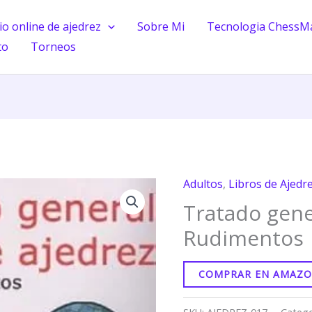
o online de ajedrez
Sobre Mi
Tecnologia ChessM
to
Torneos
Adultos
,
Libros de Ajedr
Tratado gene
Rudimentos
COMPRAR EN AMAZ