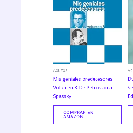
Adultos
Ad
Mis geniales predecesores.
Dv
Volumen 3. De Petrosian a
Se
Spassky
Ed
COMPRAR EN
AMAZON