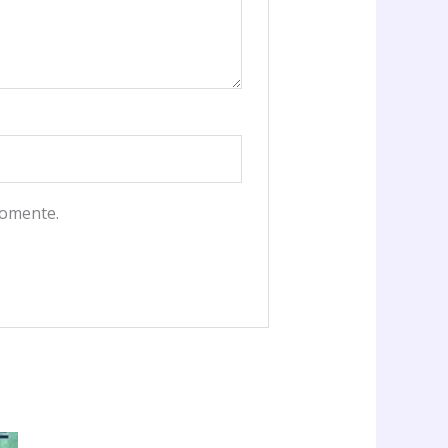
comente.