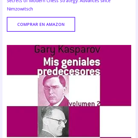
Secrets of Modern Chess Strategy: Advances since
Nimzowitsch
COMPRAR EN AMAZON