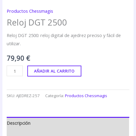
Productos Chessmagis
Reloj DGT 2500
Reloj DGT 2500: reloj digital de ajedrez preciso y fácil de
utilizar.
79,90
€
AÑADIR AL CARRITO
SKU:
AJEDREZ-257
Categoría:
Productos Chessmagis
Descripción
Valoraciones (0)