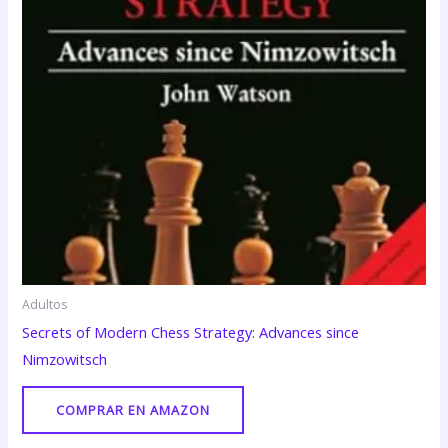
Adultos
Secrets of Modern Chess Strategy: Advances since
Nimzowitsch
COMPRAR EN AMAZON