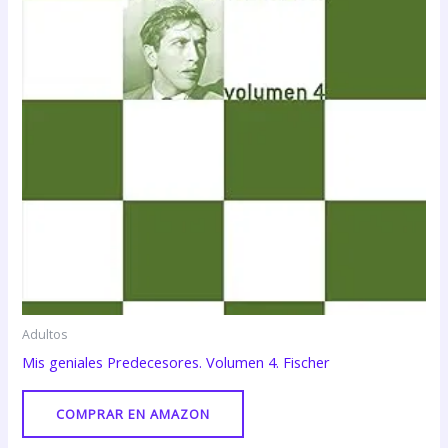
Adultos
Mis geniales Predecesores. Volumen 4. Fischer
COMPRAR EN AMAZON