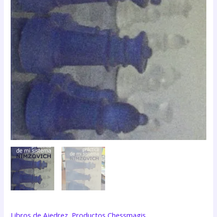
Libros de Ajedrez
,
Productos Chessmagis