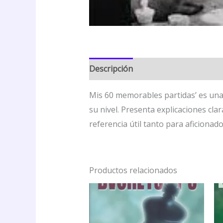
Descripción
Valoraciones (0)
Mis 60 memorables partidas’ es una
su nivel. Presenta explicaciones cla
referencia útil tanto para aficion
Productos relacionados