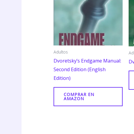
Adultos
Ad
Dvoretsky’s Endgame Manual:
Dv
Second Edition (English
Edition)
COMPRAR EN
AMAZON