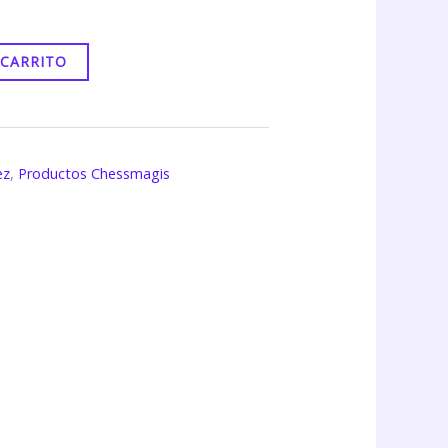
 CARRITO
ez
,
Productos Chessmagis