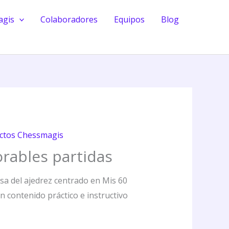
partidas
agis
Colaboradores
Equipos
Blog
cantidad
ctos Chessmagis
rables partidas
asa del ajedrez centrado en Mis 60
 contenido práctico e instructivo