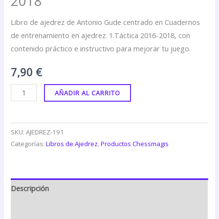
2018
Libro de ajedrez de Antonio Gude centrado en Cuadernos
de entrenamiento en ajedrez. 1.Táctica 2016-2018, con
contenido práctico e instructivo para mejorar tu juego.
7,90
€
AÑADIR AL CARRITO
SKU:
AJEDREZ-191
Categorías:
Libros de Ajedrez
,
Productos Chessmagis
Descripción
Valoraciones (0)