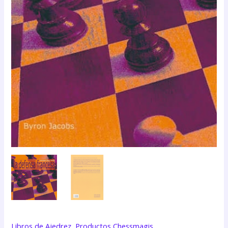
Libros de Ajedrez
,
Productos Chessmagis