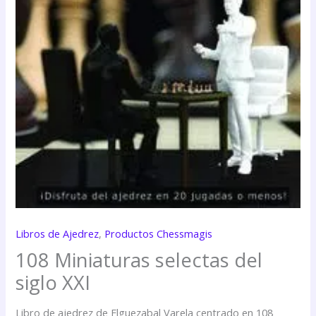
Libros de Ajedrez
,
Productos Chessmagis
108 Miniaturas selectas del
siglo XXI
Libro de ajedrez de Elguezabal Varela centrado en 108