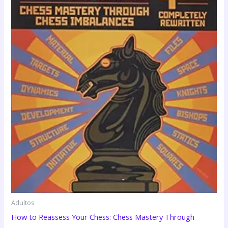
Adultos
How to Reassess Your Chess: Chess Mastery Through