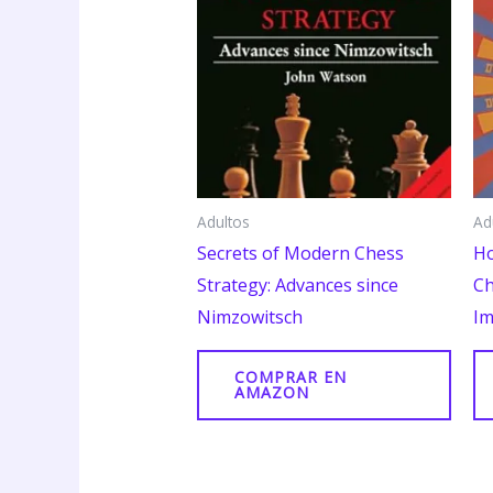
Adultos
Ad
Secrets of Modern Chess
Ho
Strategy: Advances since
Ch
Nimzowitsch
Im
COMPRAR EN
AMAZON