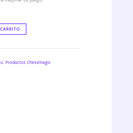
 CARRITO
ez
,
Productos Chessmagis