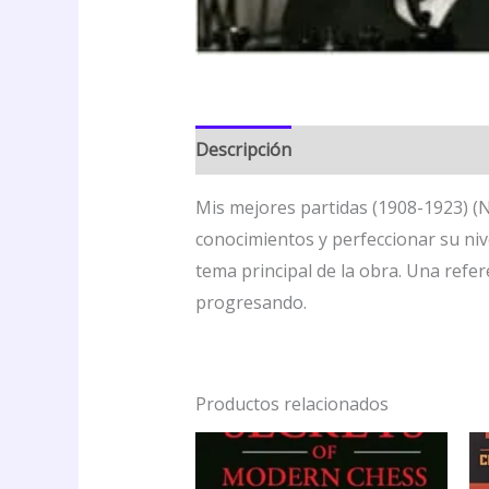
Descripción
Valoraciones (0)
Mis mejores partidas (1908-1923) (N
conocimientos y perfeccionar su niv
tema principal de la obra. Una ref
progresando.
Productos relacionados