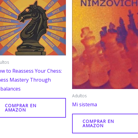
ultos
w to Reassess Your Chess:
ess Mastery Through
balances
Adultos
Mi sistema
COMPRAR EN
AMAZON
COMPRAR EN
AMAZON