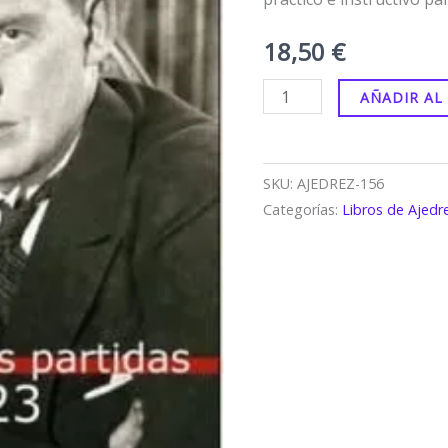
cantidad
18,50
€
AÑADIR AL
SKU:
AJEDREZ-156
Categorías:
Libros de Ajedr