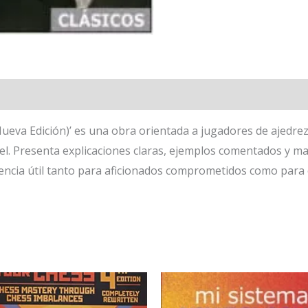
ueva Edición)’ es una obra orientada a jugadores de ajedre
el. Presenta explicaciones claras, ejemplos comentados y mat
erencia útil tanto para aficionados comprometidos como par