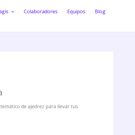
agis
Colaboradores
Equipos
Blog
a
temático de ajedrez para llevar tus