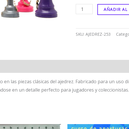
AÑADIR AL
SKU:
AJEDREZ-253
Catego
 en las piezas clásicas del ajedrez. Fabricado para un uso d
éndose en un detalle perfecto para jugadores y coleccionistas.