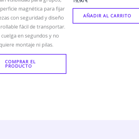
19,90
€
perficie magnética para fijar
AÑADIR AL CARRITO
ezas con seguridad y diseño
rollable fácil de transportar.
 cuelga en segundos y no
quiere montaje ni pilas.
COMPRAR EL
PRODUCTO