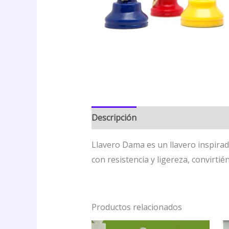
Descripción
Valoraciones (0)
Llavero Dama es un llavero inspirado
con resistencia y ligereza, convirti
Productos relacionados