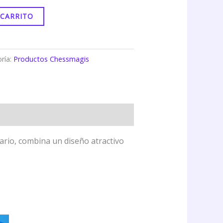
 CARRITO
ría:
Productos Chessmagis
iario, combina un diseño atractivo