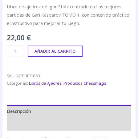
Libro de ajedrez de Igor Stohl centrado en Las mejores
partidas de Gari Kasparov TOMO 1, con contenido práctico
e instructivo para mejorar tu juego.
22,00
€
AÑADIR AL CARRITO
SKU:
AJEDREZ-063
Categorías:
Libros de Ajedrez
,
Productos Chessmagis
Descripción
Valoraciones (0)