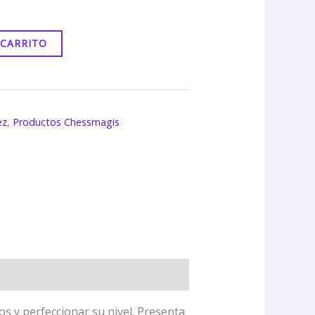
 CARRITO
ez
,
Productos Chessmagis
s y perfeccionar su nivel. Presenta