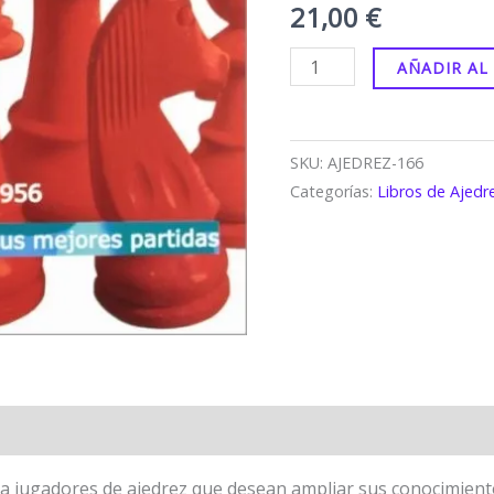
21,00
€
AÑADIR AL
SKU:
AJEDREZ-166
Categorías:
Libros de Ajedr
a a jugadores de ajedrez que desean ampliar sus conocimiento