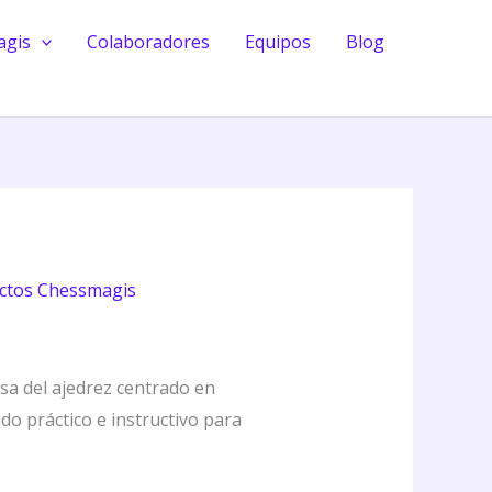
agis
Colaboradores
Equipos
Blog
ctos Chessmagis
asa del ajedrez centrado en
ido práctico e instructivo para