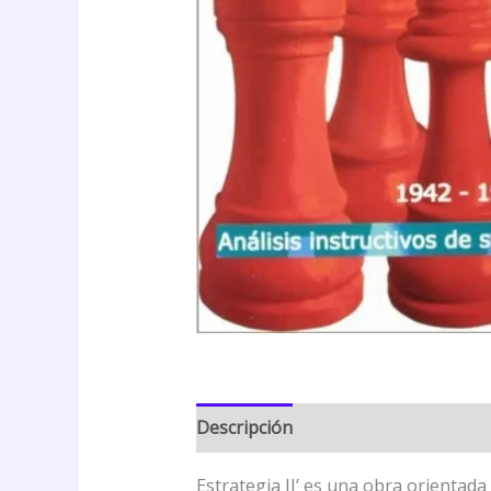
Descripción
Valoraciones (0)
Estrategia II’ es una obra orientad