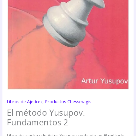
Libros de Ajedrez
,
Productos Chessmagis
El método Yusupov.
Fundamentos 2
Libro de ajedrez de Artur Yusupov centrado en El método