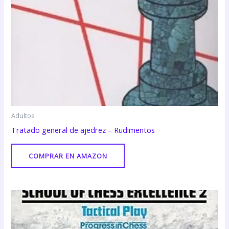
Adultos
Tratado general de ajedrez – Rudimentos
COMPRAR EN AMAZON