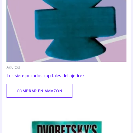
Adultos
Los siete pecados capitales del ajedrez
COMPRAR EN AMAZON