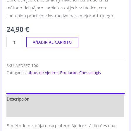
método del pájaro carpintero. Ajedrez táctico, con
contenido práctico e instructivo para mejorar tu juego.
24,90
€
AÑADIR AL CARRITO
SKU:
AJEDREZ-100
Categorías:
Libros de Ajedrez
,
Productos Chessmagis
Descripción
Valoraciones (0)
El método del pájaro carpintero. Ajedrez táctico’ es una