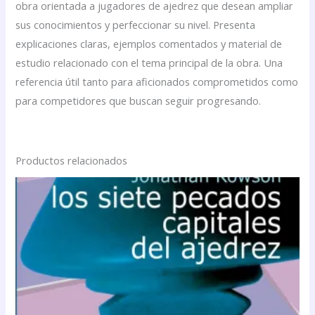
obra orientada a jugadores de ajedrez que desean ampliar
sus conocimientos y perfeccionar su nivel. Presenta
explicaciones claras, ejemplos comentados y material de
estudio relacionado con el tema principal de la obra. Una
referencia útil tanto para aficionados comprometidos como
para competidores que buscan seguir progresando.
Productos relacionados