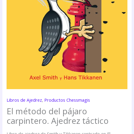
Libros de Ajedrez
,
Productos Chessmagis
El método del pájaro
carpintero. Ajedrez táctico
Libro de ajedrez de Smith y Tikkanen centrado en El