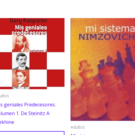
ultos
s geniales Predecesores.
lumen 1. De Steinitz A
ekhine
Adultos