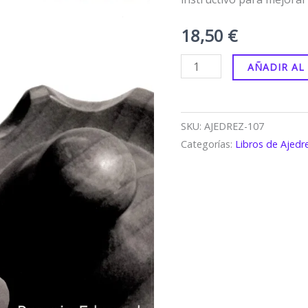
18,50
€
AÑADIR AL
SKU:
AJEDREZ-107
Categorías:
Libros de Ajedr