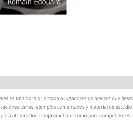
inales es una obra orientada a jugadores de ajedrez que des
licaciones claras, ejemplos comentados y material de estudio
nto para aficionados comprometidos como para competidores