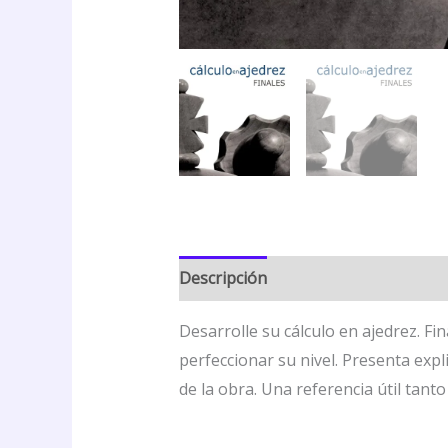
Descripción
Valoraciones (0)
Desarrolle su cálculo en ajedrez. F
perfeccionar su nivel. Presenta exp
de la obra. Una referencia útil ta