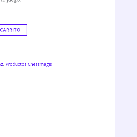
 CARRITO
ez
,
Productos Chessmagis