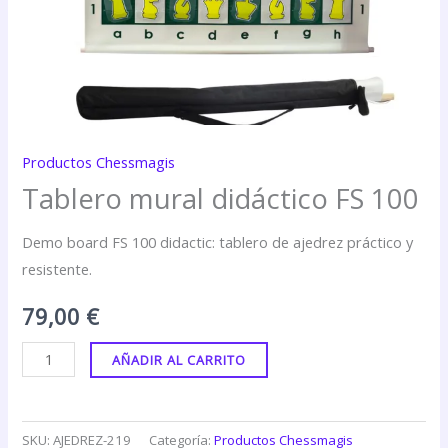
Productos Chessmagis
Tablero mural didáctico FS 100
Demo board FS 100 didactic: tablero de ajedrez práctico y
resistente.
79,00
€
AÑADIR AL CARRITO
SKU:
AJEDREZ-219
Categoría:
Productos Chessmagis