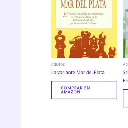
Adultos
Ad
La variante Mar del Plata
Sc
En
COMPRAR EN
AMAZON