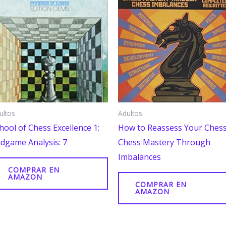
ultos
Adultos
hool of Chess Excellence 1:
How to Reassess Your Chess
dgame Analysis: 7
Chess Mastery Through
Imbalances
COMPRAR EN
AMAZON
COMPRAR EN
AMAZON