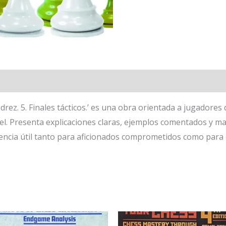
ez. 5. Finales tácticos.’ es una obra orientada a jugadores
el. Presenta explicaciones claras, ejemplos comentados y mat
erencia útil tanto para aficionados comprometidos como par