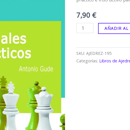
tácticos.
7,90
€
cantidad
AÑADIR AL
SKU:
AJEDREZ-195
Categorías:
Libros de Ajedr