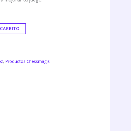
 CARRITO
ez
,
Productos Chessmagis