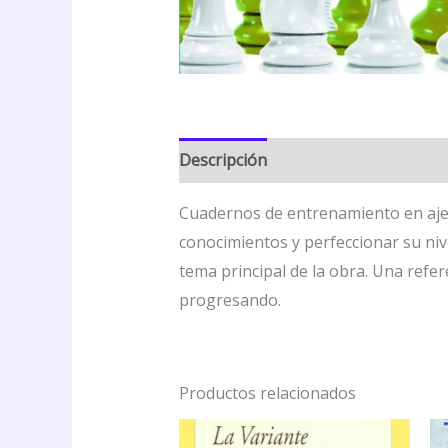
Descripción
Valoraciones (0)
Cuadernos de entrenamiento en ajedr
conocimientos y perfeccionar su niv
tema principal de la obra. Una ref
progresando.
Productos relacionados