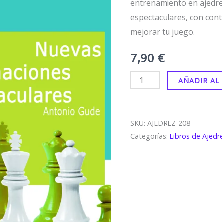
entrenamiento en ajedre
combinaciones
espectaculares, con cont
espectaculares
mejorar tu juego.
cantidad
7,90
€
AÑADIR AL
SKU:
AJEDREZ-208
Categorías:
Libros de Ajedr