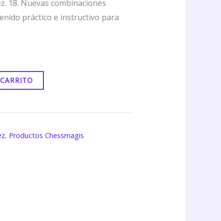
z. 18. Nuevas combinaciones
enido práctico e instructivo para
 CARRITO
ez
,
Productos Chessmagis