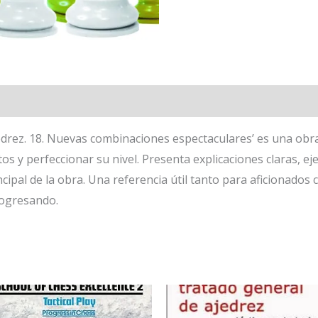
rez. 18. Nuevas combinaciones espectaculares’ es una obra
s y perfeccionar su nivel. Presenta explicaciones claras, e
ncipal de la obra. Una referencia útil tanto para aficionad
rogresando.