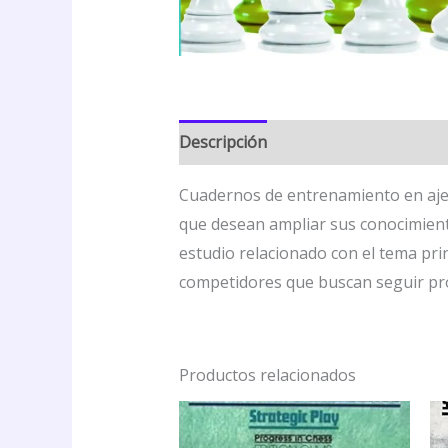
Descripción
Valoraciones (0)
Cuadernos de entrenamiento en ajed
que desean ampliar sus conocimiento
estudio relacionado con el tema pri
competidores que buscan seguir p
Productos relacionados