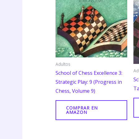
Adultos
Ad
School of Chess Excellence 3:
Sc
Strategic Play: 9 (Progress in
Ta
Chess, Volume 9)
COMPRAR EN
AMAZON