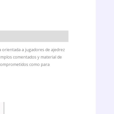
 orientada a jugadores de ajedrez
jemplos comentados y material de
os comprometidos como para