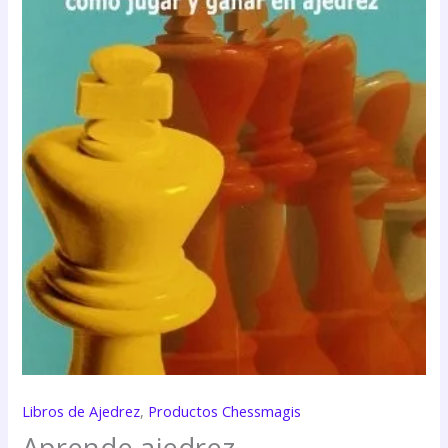
Libros de Ajedrez
,
Productos Chessmagis
Aprende ajedrez