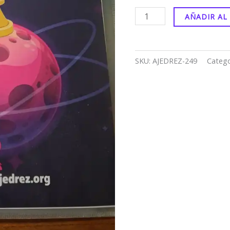
AÑADIR AL
SKU:
AJEDREZ-249
Catego