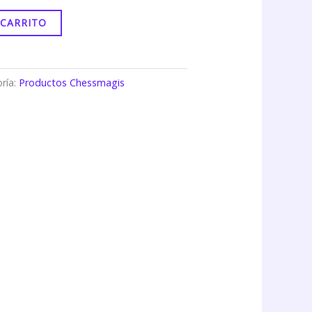
 CARRITO
ría:
Productos Chessmagis