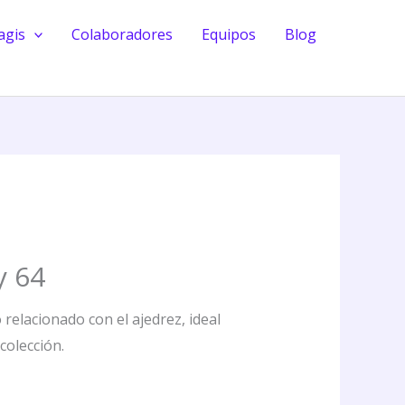
cantidad
agis
Colaboradores
Equipos
Blog
y 64
 relacionado con el ajedrez, ideal
colección.