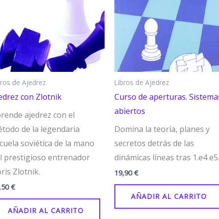
bros de Ajedrez
Libros de Ajedrez
edrez con Zlotnik
Curso de aperturas. Sistema
abiertos
rende ajedrez con el
todo de la legendaria
Domina la teoría, planes y
cuela soviética de la mano
secretos detrás de las
l prestigioso entrenador
dinámicas líneas tras 1.e4 e5
ris Zlotnik.
19,90
€
,50
€
AÑADIR AL CARRITO
AÑADIR AL CARRITO