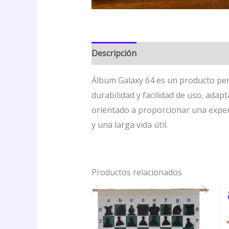
Descripción
Valoraciones (0)
Álbum Galaxy 64 es un producto pen
durabilidad y facilidad de uso, ada
orientado a proporcionar una exper
y una larga vida útil.
Productos relacionados