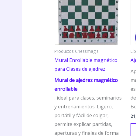
Productos Chessmagis
Li
Mural Enrollable magnético
Aj
para Clases de ajedrez
Ap
Mural de ajedrez magnético
mé
enrollable
es
, ideal para clases, seminarios
de
y entrenamientos. Ligero,
Bo
portátil y fácil de colgar,
21
permite explicar partidas,
aperturas y finales de forma