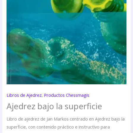
Libros de Ajedrez
,
Productos Chessmagis
Ajedrez bajo la superficie
Libro de ajedrez de Jan Markos centrado en Ajedrez bajo la
superficie, con contenido práctico e instructivo para