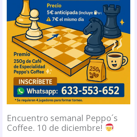
Encuentro semanal Peppo´s
Coffee. 10 de diciembre!