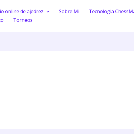
o online de ajedrez
Sobre Mi
Tecnologia ChessM
to
Torneos